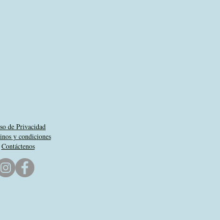
so de Privacidad
nos y condiciones
Contáctenos