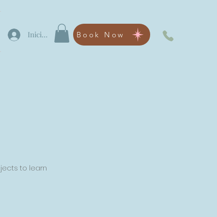
Iniciar sesión
Book Now
jects to learn