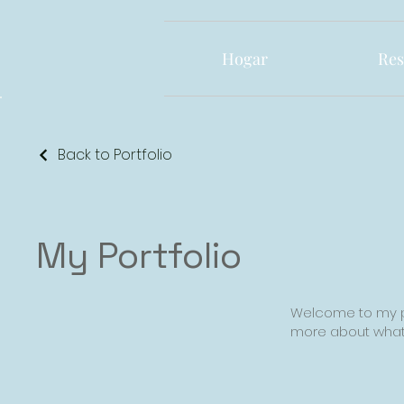
Hogar
Res
Back to Portfolio
My Portfolio
Welcome to my por
more about what 