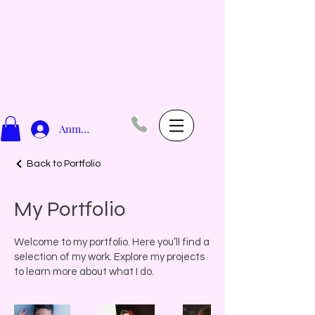
Anmelden
Back to Portfolio
My Portfolio
Welcome to my portfolio. Here you’ll find a
selection of my work. Explore my projects
to learn more about what I do.